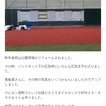
昨年倉田山公園球場がリフォームされました。
その時、バックネット下の広告枠にいろんな広告文字が入りまし
た。
看板屋さんに、その時の写真をいくつかもらいましたのでアップ
しました。
ウレタン塗料でという仕様だそうでダイナロックでNTK２５－９
０Ｈを１ｋｇ作りました。
綺麗にマスキングして下塗の白を入れています。