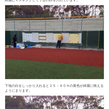
下地の白をしっかり入れると２５－９０Ｈの黄色が綺麗に映える
ようにまります。